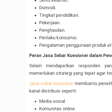
Jenis kelamin.
Domisili.
Tingkat pendidikan.
Pekerjaan.
Penghasilan.
Perilaku konsumsi.
Pengalaman penggunaan produk at
Peran Jasa Sebar Kuesioner dalam Pene
Selain mendapatkan responden yang
memerlukan strategi yang tepat agar ti
Jasa sebar kuesioner
membantu peneliti
kanal distribusi seperti:
Media sosial.
Komunitas online.