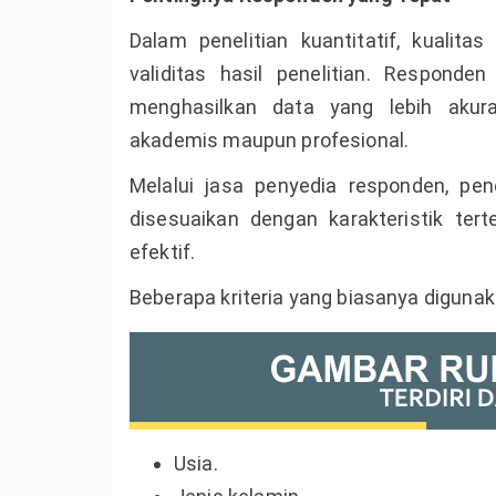
Dalam penelitian kuantitatif, kualit
validitas hasil penelitian. Responde
menghasilkan data yang lebih akur
akademis maupun profesional.
Melalui jasa penyedia responden, pe
disesuaikan dengan karakteristik tert
efektif.
Beberapa kriteria yang biasanya digunak
Usia.