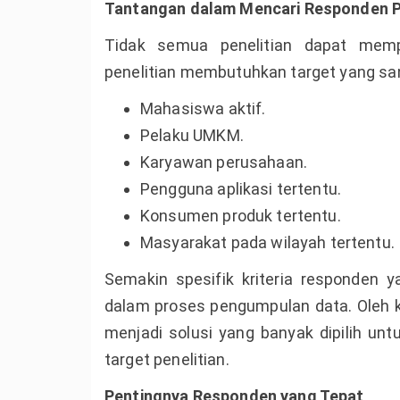
Tantangan dalam Mencari Responden P
Tidak semua penelitian dapat mem
penelitian membutuhkan target yang sang
Mahasiswa aktif.
Pelaku UMKM.
Karyawan perusahaan.
Pengguna aplikasi tertentu.
Konsumen produk tertentu.
Masyarakat pada wilayah tertentu.
Semakin spesifik kriteria responden 
dalam proses pengumpulan data. Oleh k
menjadi solusi yang banyak dipilih un
target penelitian.
Pentingnya Responden yang Tepat