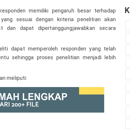
K
as responden memiliki pengaruh besar terhadap
n yang sesuai dengan kriteria penelitian akan
at dan dapat dipertanggungjawabkan secara
neliti dapat memperoleh responden yang telah
entu sehingga proses penelitian menjadi lebih
an meliputi: