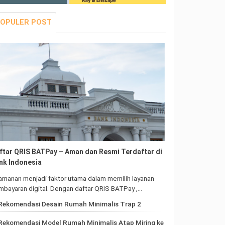
OPULER POST
ftar QRIS BATPay – Aman dan Resmi Terdaftar di
nk Indonesia
amanan menjadi faktor utama dalam memilih layanan
bayaran digital. Dengan daftar QRIS BATPay ,…
Rekomendasi Desain Rumah Minimalis Trap 2
Rekomendasi Model Rumah Minimalis Atap Miring ke