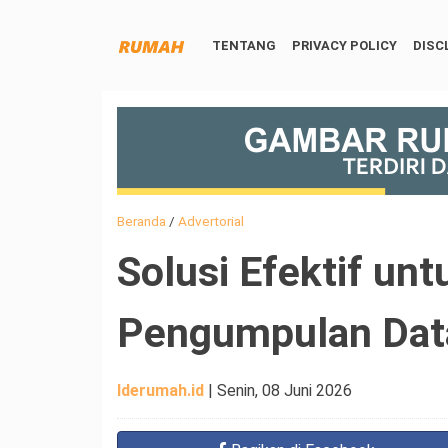
TENTANG
PRIVACY POLICY
DISC
Beranda
/
Advertorial
Solusi Efektif u
Pengumpulan Data
Iderumah.id
|
Senin, 08 Juni 2026