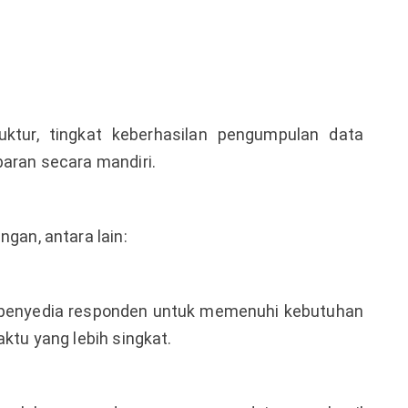
uktur, tingkat keberhasilan pengumpulan data
baran secara mandiri.
ngan, antara lain:
penyedia responden untuk memenuhi kebutuhan
aktu yang lebih singkat.