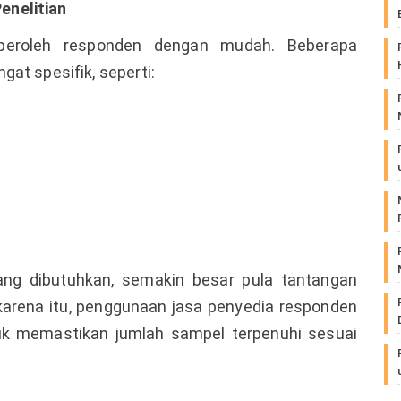
enelitian
peroleh responden dengan mudah. Beberapa
at spesifik, seperti:
yang dibutuhkan, semakin besar pula tantangan
arena itu, penggunaan jasa penyedia responden
tuk memastikan jumlah sampel terpenuhi sesuai