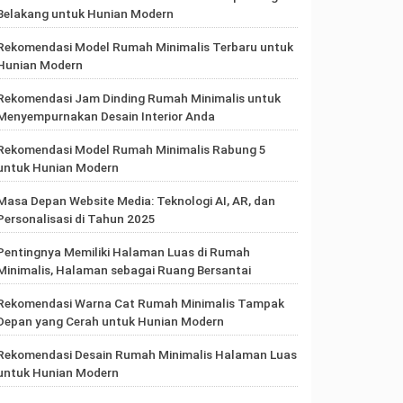
Belakang untuk Hunian Modern
Rekomendasi Model Rumah Minimalis Terbaru untuk
Hunian Modern
Rekomendasi Jam Dinding Rumah Minimalis untuk
Menyempurnakan Desain Interior Anda
Rekomendasi Model Rumah Minimalis Rabung 5
untuk Hunian Modern
Masa Depan Website Media: Teknologi AI, AR, dan
Personalisasi di Tahun 2025
Pentingnya Memiliki Halaman Luas di Rumah
Minimalis, Halaman sebagai Ruang Bersantai
Rekomendasi Warna Cat Rumah Minimalis Tampak
Depan yang Cerah untuk Hunian Modern
Rekomendasi Desain Rumah Minimalis Halaman Luas
untuk Hunian Modern