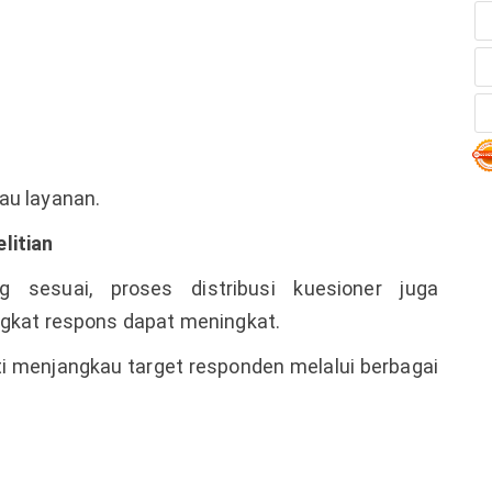
au layanan.
litian
 sesuai, proses distribusi kuesioner juga
ngkat respons dapat meningkat.
 menjangkau target responden melalui berbagai