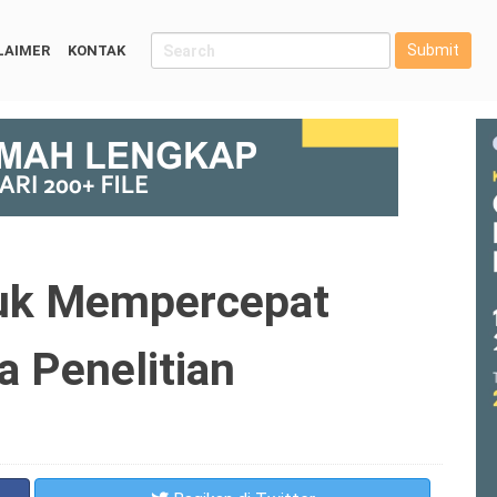
Submit
LAIMER
KONTAK
ntuk Mempercepat
 Penelitian