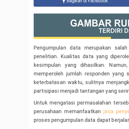
Bagikan
di Facebook
Pengumpulan data merupakan salah 
penelitian. Kualitas data yang dipero
kesimpulan yang dihasilkan. Namun,
memperoleh jumlah responden yang se
keterbatasan waktu, sulitnya menjangk
partisipasi menjadi tantangan yang seri
Untuk mengatasi permasalahan tersebu
perusahaan memanfaatkan
jasa peny
proses pengumpulan data dapat berjalan l