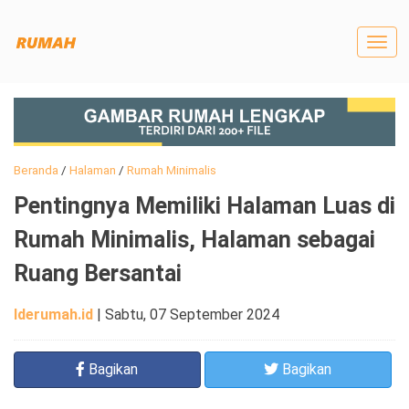
Togg
navig
Beranda
/
Halaman
/
Rumah Minimalis
Pentingnya Memiliki Halaman Luas di
Rumah Minimalis, Halaman sebagai
Ruang Bersantai
Iderumah.id
|
Sabtu, 07 September 2024
Bagikan
Bagikan