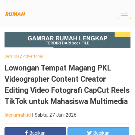
Togg
navig
Beranda
/
Advertorial
Lowongan Tempat Magang PKL
Videographer Content Creator
Editing Video Fotografi CapCut Reels
TikTok untuk Mahasiswa Multimedia
Iderumah.id
|
Sabtu, 27 Juni 2026
Bagikan
Bagikan