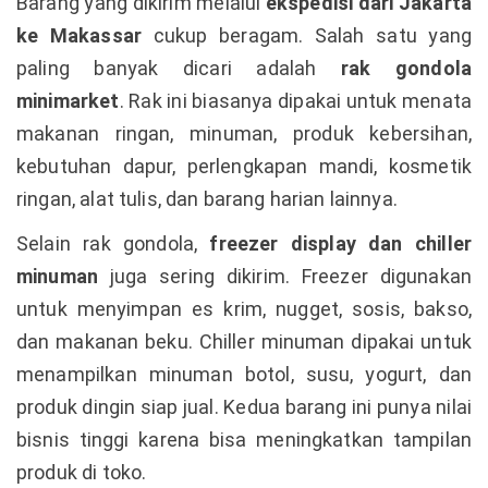
Barang yang dikirim melalui
ekspedisi dari Jakarta
ke Makassar
cukup beragam. Salah satu yang
paling banyak dicari adalah
rak gondola
minimarket
. Rak ini biasanya dipakai untuk menata
makanan ringan, minuman, produk kebersihan,
kebutuhan dapur, perlengkapan mandi, kosmetik
ringan, alat tulis, dan barang harian lainnya.
Selain rak gondola,
freezer display dan chiller
minuman
juga sering dikirim. Freezer digunakan
untuk menyimpan es krim, nugget, sosis, bakso,
dan makanan beku. Chiller minuman dipakai untuk
menampilkan minuman botol, susu, yogurt, dan
produk dingin siap jual. Kedua barang ini punya nilai
bisnis tinggi karena bisa meningkatkan tampilan
produk di toko.