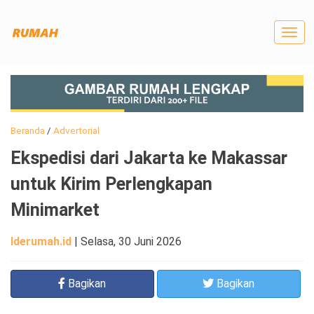
Togg
navig
Beranda
/
Advertorial
Ekspedisi dari Jakarta ke Makassar
untuk Kirim Perlengkapan
Minimarket
Iderumah.id
|
Selasa, 30 Juni 2026
Bagikan
Bagikan