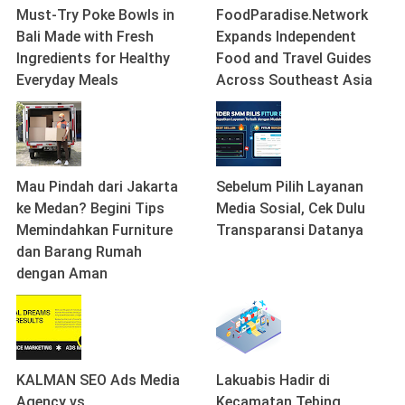
Must-Try Poke Bowls in
FoodParadise.Network
Bali Made with Fresh
Expands Independent
Ingredients for Healthy
Food and Travel Guides
Everyday Meals
Across Southeast Asia
Mau Pindah dari Jakarta
Sebelum Pilih Layanan
ke Medan? Begini Tips
Media Sosial, Cek Dulu
Memindahkan Furniture
Transparansi Datanya
dan Barang Rumah
dengan Aman
KALMAN SEO Ads Media
Lakuabis Hadir di
Agency vs
Kecamatan Tebing