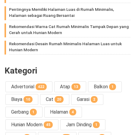
Pentingnya Memiliki Halaman Luas di Rumah Minimalis,
Halaman sebagai Ruang Bersantai
Rekomendasi Warna Cat Rumah Minimalis Tampak Depan yang
Cerah untuk Hunian Modern
Rekomendasi Desain Rumah Minimalis Halaman Luas untuk
Hunian Modern
Kategori
Advertorial
Atap
Balkon
422
13
1
Biaya
Cat
Garasi
10
20
2
Gerbang
Halaman
1
4
Hunian Modern
Jam Dinding
45
1