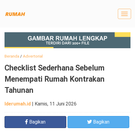
Togg
navig
Beranda
/
Advertorial
Checklist Sederhana Sebelum
Menempati Rumah Kontrakan
Tahunan
Iderumah.id
|
Kamis, 11 Juni 2026
Bagikan
Bagikan