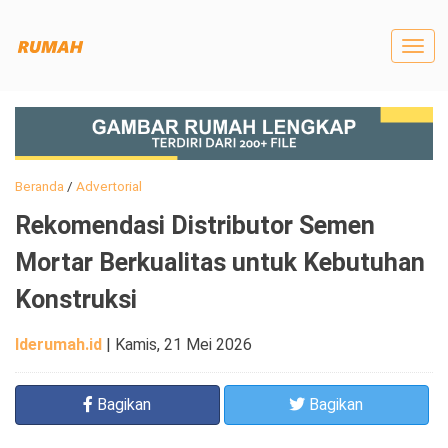
Togg
navig
Beranda
/
Advertorial
Rekomendasi Distributor Semen
Mortar Berkualitas untuk Kebutuhan
Konstruksi
Iderumah.id
|
Kamis, 21 Mei 2026
Bagikan
Bagikan