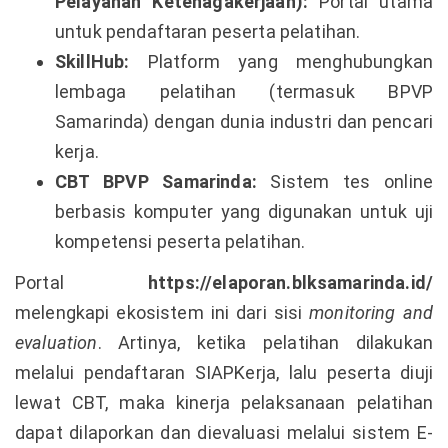
Pelayanan Ketenagakerjaan):
Portal utama
untuk pendaftaran peserta pelatihan.
SkillHub:
Platform yang menghubungkan
lembaga pelatihan (termasuk BPVP
Samarinda) dengan dunia industri dan pencari
kerja.
CBT BPVP Samarinda:
Sistem tes online
berbasis komputer yang digunakan untuk uji
kompetensi peserta pelatihan.
Portal
https://elaporan.blksamarinda.id/
melengkapi ekosistem ini dari sisi
monitoring and
evaluation
. Artinya, ketika pelatihan dilakukan
melalui pendaftaran SIAPKerja, lalu peserta diuji
lewat CBT, maka kinerja pelaksanaan pelatihan
dapat dilaporkan dan dievaluasi melalui sistem E-