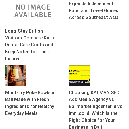
Expands Independent
Food and Travel Guides
Across Southeast Asia
Long-Stay British
Visitors Compare Kuta
Dental Care Costs and
Keep Notes for Their
Insurer
Must-Try Poke Bowls in
Choosing KALMAN SEO
Bali Made with Fresh
Ads Media Agency vs
Ingredients for Healthy
Balimarketingcenter.id vs
Everyday Meals
imni.co.id: Which Is the
Right Choice for Your
Business in Bali