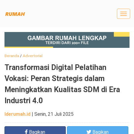
Togg
navig
Beranda
/
Advertorial
Transformasi Digital Pelatihan
Vokasi: Peran Strategis dalam
Meningkatkan Kualitas SDM di Era
Industri 4.0
Iderumah.id
|
Senin, 21 Juli 2025
Bagikan
Bagikan