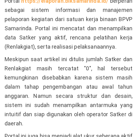
Portal
https://elaporan.blksamarinda.id/
berperan
sebagai sistem informasi dan manajemen
pelaporan kegiatan dari satuan kerja binaan BPVP
Samarinda. Portal ini mencatat dan menampilkan
data Satker yang aktif, rencana pelatihan kerja
(Renlakgiat), serta realisasi pelaksanaannya.
Meskipun saat artikel ini ditulis jumlah Satker dan
Renlakgiat masih tercatat "0", hal tersebut
kemungkinan disebabkan karena sistem masih
dalam tahap pengembangan atau awal tahun
anggaran. Namun secara struktur dan desain,
sistem ini sudah menampilkan antarmuka yang
intuitif dan siap digunakan oleh operator Satker di
daerah.
Portal ini juga bisa menjadi alat ukur seberapa aktif