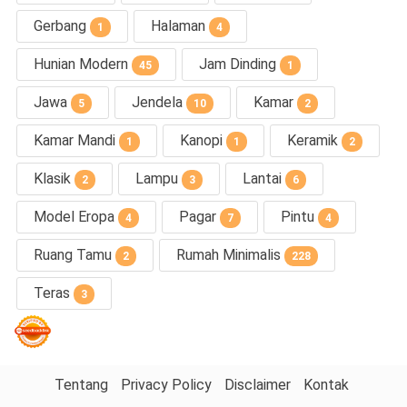
Gerbang
Halaman
1
4
Hunian Modern
Jam Dinding
45
1
Jawa
Jendela
Kamar
5
10
2
Kamar Mandi
Kanopi
Keramik
1
1
2
Klasik
Lampu
Lantai
2
3
6
Model Eropa
Pagar
Pintu
4
7
4
Ruang Tamu
Rumah Minimalis
2
228
Teras
3
Tentang
Privacy Policy
Disclaimer
Kontak