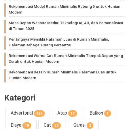
Rekomendasi Model Rumah Minimalis Rabung 5 untuk Hunian
Modern
Masa Depan Website Media: Teknologi AI, AR, dan Personalisasi
di Tahun 2025
Pentingnya Memiliki Halaman Luas di Rumah Minimalis,
Halaman sebagai Ruang Bersantai
Rekomendasi Warna Cat Rumah Minimalis Tampak Depan yang
Cerah untuk Hunian Modern
Rekomendasi Desain Rumah Minimalis Halaman Luas untuk
Hunian Modern
Kategori
Advertorial
Atap
Balkon
423
13
1
Biaya
Cat
Garasi
10
20
2