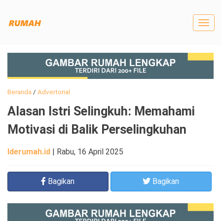
Togg
navig
Beranda
/
Advertorial
Alasan Istri Selingkuh: Memahami
Motivasi di Balik Perselingkuhan
Iderumah.id
|
Rabu, 16 April 2025
Bagikan
Bagikan