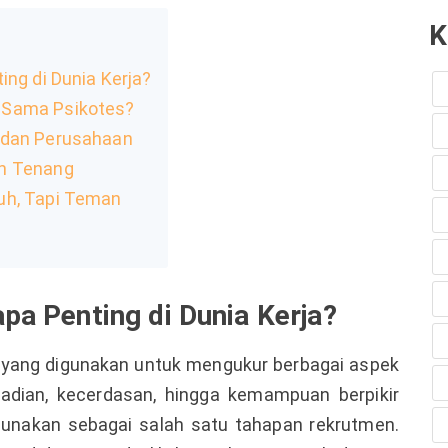
K
ing di Dunia Kerja?
 Sama Psikotes?
 dan Perusahaan
an Tenang
uh, Tapi Teman
pa Penting di Dunia Kerja?
lat yang digunakan untuk mengukur berbagai aspek
ibadian, kecerdasan, hingga kemampuan berpikir
 digunakan sebagai salah satu tahapan rekrutmen.