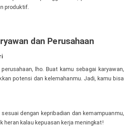
n produktif.
aryawan dan Perusahaan
i
perusahaan, lho. Buat kamu sebagai karyawan,
ukkan potensi dan kelemahanmu. Jadi, kamu bisa
ng sesuai dengan kepribadian dan kemampuanmu,
ak heran kalau kepuasan kerja meningkat!