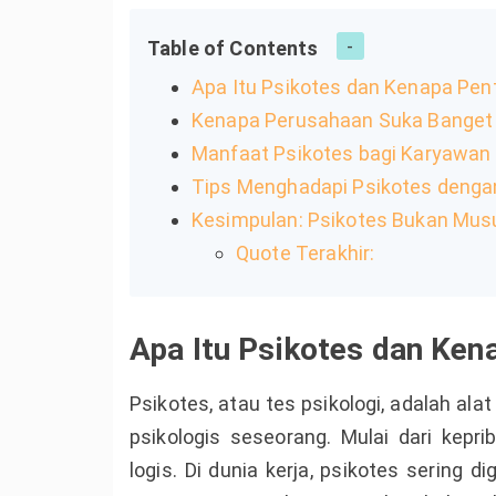
Table of Contents
Apa Itu Psikotes dan Kenapa Pent
Kenapa Perusahaan Suka Banget
Manfaat Psikotes bagi Karyawan
Tips Menghadapi Psikotes deng
Kesimpulan: Psikotes Bukan Mus
Quote Terakhir:
Apa Itu Psikotes dan Kena
Psikotes, atau tes psikologi, adalah a
psikologis seseorang. Mulai dari kepr
logis. Di dunia kerja, psikotes sering