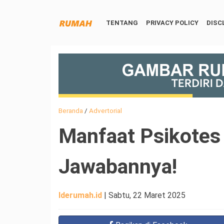
TENTANG
PRIVACY POLICY
DISC
Beranda
/
Advertorial
Manfaat Psikotes 
Jawabannya!
Iderumah.id
|
Sabtu, 22 Maret 2025