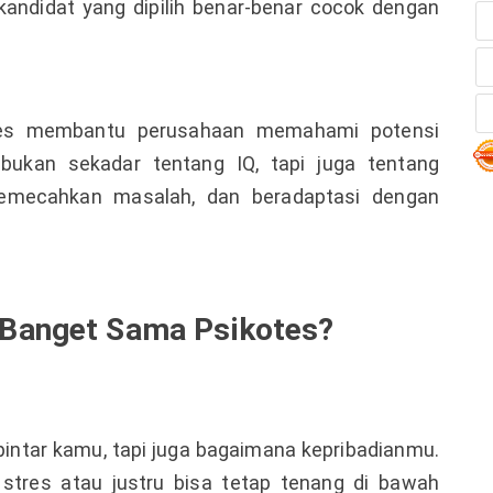
ndidat yang dipilih benar-benar cocok dengan
otes membantu perusahaan memahami potensi
 bukan sekadar tentang IQ, tapi juga tentang
memecahkan masalah, dan beradaptasi dengan
 Banget Sama Psikotes?
intar kamu, tapi juga bagaimana kepribadianmu.
tres atau justru bisa tetap tenang di bawah