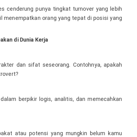
 cenderung punya tingkat turnover yang lebih
l menempatkan orang yang tepat di posisi yang
akan di Dunia Kerja
akter dan sifat seseorang. Contohnya, apakah
trovert?
alam berpikir logis, analitis, dan memecahkan
 bakat atau potensi yang mungkin belum kamu