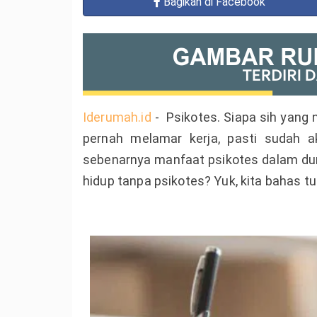
Bagikan
di Facebook
Iderumah.id
- Psikotes. Siapa sih yang 
pernah melamar kerja, pasti sudah a
sebenarnya manfaat psikotes dalam dun
hidup tanpa psikotes? Yuk, kita bahas t