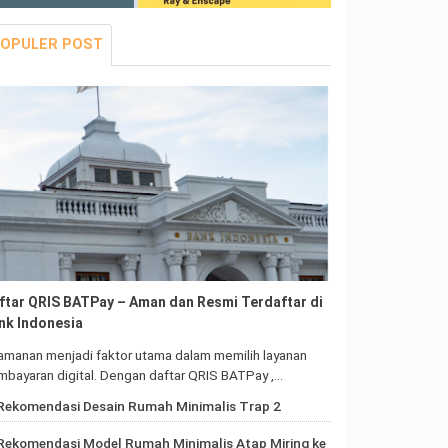
OPULER POST
ftar QRIS BATPay – Aman dan Resmi Terdaftar di
nk Indonesia
amanan menjadi faktor utama dalam memilih layanan
bayaran digital. Dengan daftar QRIS BATPay ,…
Rekomendasi Desain Rumah Minimalis Trap 2
Rekomendasi Model Rumah Minimalis Atap Miring ke