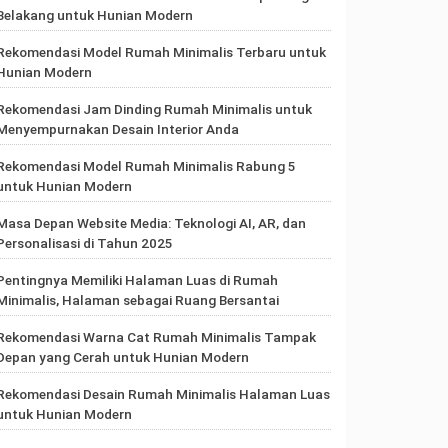
Belakang untuk Hunian Modern
Rekomendasi Model Rumah Minimalis Terbaru untuk
Hunian Modern
Rekomendasi Jam Dinding Rumah Minimalis untuk
Menyempurnakan Desain Interior Anda
Rekomendasi Model Rumah Minimalis Rabung 5
untuk Hunian Modern
Masa Depan Website Media: Teknologi AI, AR, dan
Personalisasi di Tahun 2025
Pentingnya Memiliki Halaman Luas di Rumah
Minimalis, Halaman sebagai Ruang Bersantai
Rekomendasi Warna Cat Rumah Minimalis Tampak
Depan yang Cerah untuk Hunian Modern
Rekomendasi Desain Rumah Minimalis Halaman Luas
untuk Hunian Modern