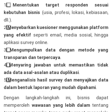
1️
Menentukan target responden sesuai
kebutuhan bisnis
(usia, profesi, lokasi, kebiasaan,
dll.).
2️
Menyebarkan kuesioner menggunakan platform
yang efektif
seperti email, media sosial, hingga
aplikasi survey online.
3️
Mengumpulkan data dengan metode yang
transparan dan terpercaya
.
4️
Menyaring jawaban untuk memastikan tidak
ada data asal-asalan atau duplikasi
.
5️
Menganalisis hasil survey dan menyajikan data
dalam bentuk laporan yang mudah dipahami
.
Dengan langkah-langkah ini, bisnis dapat
memperoleh
wawasan yang lebih dalam
tentang