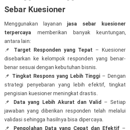
Sebar Kuesioner
Menggunakan layanan
jasa sebar kuesioner
terpercaya
memberikan banyak keuntungan,
antara lain:
Target Responden yang Tepat
– Kuesioner
📌
disebarkan ke kelompok responden yang benar-
benar sesuai dengan kebutuhan bisnis.
Tingkat Respons yang Lebih Tinggi
– Dengan
📌
strategi penyebaran yang lebih efektif, tingkat
pengisian kuesioner meningkat drastis.
Data yang Lebih Akurat dan Valid
– Setiap
📌
jawaban yang diberikan responden telah melalui
validasi sehingga hasilnya bisa dipercaya.
Pengolahan Data yang Cepat dan Efektif
–
📌