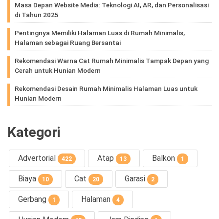
Masa Depan Website Media: Teknologi AI, AR, dan Personalisasi
di Tahun 2025
Pentingnya Memiliki Halaman Luas di Rumah Minimalis,
Halaman sebagai Ruang Bersantai
Rekomendasi Warna Cat Rumah Minimalis Tampak Depan yang
Cerah untuk Hunian Modern
Rekomendasi Desain Rumah Minimalis Halaman Luas untuk
Hunian Modern
Kategori
Advertorial
Atap
Balkon
422
13
1
Biaya
Cat
Garasi
10
20
2
Gerbang
Halaman
1
4