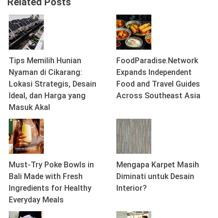
Related Posts
Tips Memilih Hunian
FoodParadise.Network
Nyaman di Cikarang:
Expands Independent
Lokasi Strategis, Desain
Food and Travel Guides
Ideal, dan Harga yang
Across Southeast Asia
Masuk Akal
Must-Try Poke Bowls in
Mengapa Karpet Masih
Bali Made with Fresh
Diminati untuk Desain
Ingredients for Healthy
Interior?
Everyday Meals