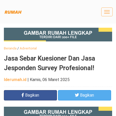
Togg
navig
Beranda
/
Advertorial
Jasa Sebar Kuesioner Dan Jasa
Jesponden Survey Profesional!
Iderumah.id
|
Kamis, 06 Maret 2025
Bagikan
Bagikan