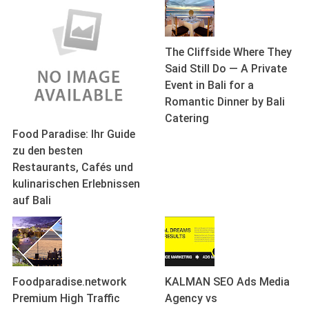
The Cliffside Where They
Said Still Do — A Private
Event in Bali for a
Romantic Dinner by Bali
Catering
Food Paradise: Ihr Guide
zu den besten
Restaurants, Cafés und
kulinarischen Erlebnissen
auf Bali
Foodparadise.network
KALMAN SEO Ads Media
Premium High Traffic
Agency vs