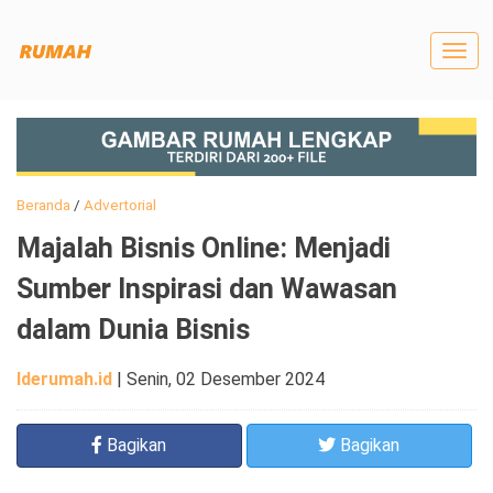
Togg
navig
Beranda
/
Advertorial
Majalah Bisnis Online: Menjadi
Sumber Inspirasi dan Wawasan
dalam Dunia Bisnis
Iderumah.id
|
Senin, 02 Desember 2024
Bagikan
Bagikan