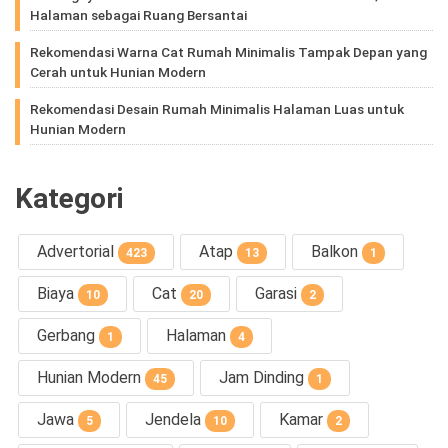
Halaman sebagai Ruang Bersantai
Rekomendasi Warna Cat Rumah Minimalis Tampak Depan yang
Cerah untuk Hunian Modern
Rekomendasi Desain Rumah Minimalis Halaman Luas untuk
Hunian Modern
Kategori
Advertorial
Atap
Balkon
423
13
1
Biaya
Cat
Garasi
10
20
2
Gerbang
Halaman
1
4
Hunian Modern
Jam Dinding
45
1
Jawa
Jendela
Kamar
5
10
2