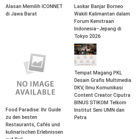
Alasan Memilih ICONNET
Laskar Banjar Borneo
di Jawa Barat
Wakili Kalimantan dalam
Forum Kemitraan
Indonesia–Jepang di
Tokyo 2026
Tempat Magang PKL
Desain Grafis Multimedia
DKV, Ilmu Komunikasi
Content Creator Ciputra
BINUS STIKOM Telkom
Food Paradise: Ihr Guide
Institut Seni UMN dan
zu den besten
Petra
Restaurants, Cafés und
kulinarischen Erlebnissen