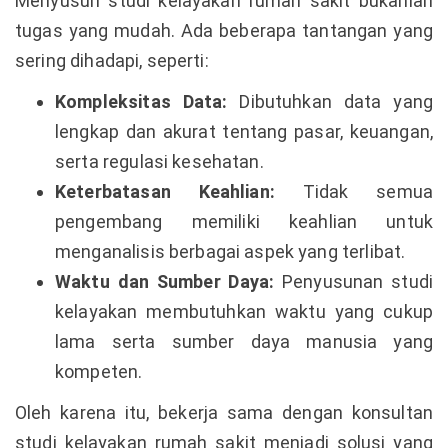
Menyusun studi kelayakan rumah sakit bukanlah
tugas yang mudah. Ada beberapa tantangan yang
sering dihadapi, seperti:
Kompleksitas Data:
Dibutuhkan data yang
lengkap dan akurat tentang pasar, keuangan,
serta regulasi kesehatan.
Keterbatasan Keahlian:
Tidak semua
pengembang memiliki keahlian untuk
menganalisis berbagai aspek yang terlibat.
Waktu dan Sumber Daya:
Penyusunan studi
kelayakan membutuhkan waktu yang cukup
lama serta sumber daya manusia yang
kompeten.
Oleh karena itu, bekerja sama dengan konsultan
studi kelayakan rumah sakit menjadi solusi yang