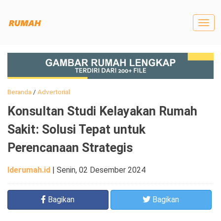
Togg
navig
Beranda
/
Advertorial
Konsultan Studi Kelayakan Rumah
Sakit: Solusi Tepat untuk
Perencanaan Strategis
Iderumah.id
|
Senin, 02 Desember 2024
Bagikan
Bagikan