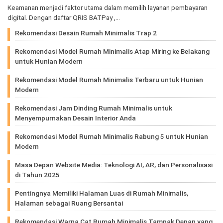
Keamanan menjadi faktor utama dalam memilih layanan pembayaran
digital. Dengan daftar QRIS BATPay ,…
Rekomendasi Desain Rumah Minimalis Trap 2
Rekomendasi Model Rumah Minimalis Atap Miring ke Belakang
untuk Hunian Modern
Rekomendasi Model Rumah Minimalis Terbaru untuk Hunian
Modern
Rekomendasi Jam Dinding Rumah Minimalis untuk
Menyempurnakan Desain Interior Anda
Rekomendasi Model Rumah Minimalis Rabung 5 untuk Hunian
Modern
Masa Depan Website Media: Teknologi AI, AR, dan Personalisasi
di Tahun 2025
Pentingnya Memiliki Halaman Luas di Rumah Minimalis,
Halaman sebagai Ruang Bersantai
Rekomendasi Warna Cat Rumah Minimalis Tampak Depan yang