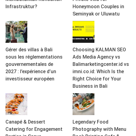
Infrastruktur?
Honeymoon Couples in
Seminyak or Uluwatu
Gérer des villas à Bali
Choosing KALMAN SEO
sous les réglementations
Ads Media Agency vs
gouvernementales de
Balimarketingcenter.id vs
2027 : l’expérience d’un
imni.co.id: Which Is the
investisseur européen
Right Choice for Your
Business in Bali
Canapé & Dessert
Legendary Food
Catering for Engagement
Photography with Menu