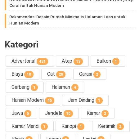
Cerah untuk Hunian Modern
Rekomendasi Desain Rumah Minimalis Halaman Luas untuk
Hunian Modern
Kategori
Advertorial
Atap
Balkon
421
13
1
Biaya
Cat
Garasi
10
20
2
Gerbang
Halaman
1
4
Hunian Modern
Jam Dinding
45
1
Jawa
Jendela
Kamar
5
10
2
Kamar Mandi
Kanopi
Keramik
1
1
2