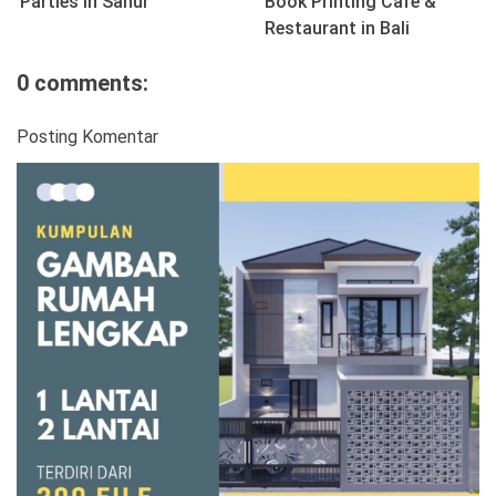
Parties in Sanur
Book Printing Cafe &
Restaurant in Bali
0 comments:
Posting Komentar