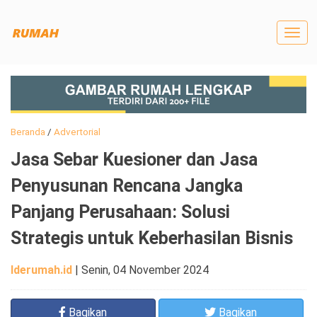
Togg
navig
Beranda
/
Advertorial
Jasa Sebar Kuesioner dan Jasa
Penyusunan Rencana Jangka
Panjang Perusahaan: Solusi
Strategis untuk Keberhasilan Bisnis
Iderumah.id
|
Senin, 04 November 2024
Bagikan
Bagikan