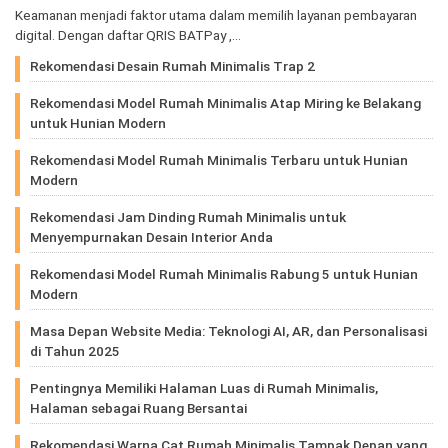
Keamanan menjadi faktor utama dalam memilih layanan pembayaran
digital. Dengan daftar QRIS BATPay ,…
Rekomendasi Desain Rumah Minimalis Trap 2
Rekomendasi Model Rumah Minimalis Atap Miring ke Belakang
untuk Hunian Modern
Rekomendasi Model Rumah Minimalis Terbaru untuk Hunian
Modern
Rekomendasi Jam Dinding Rumah Minimalis untuk
Menyempurnakan Desain Interior Anda
Rekomendasi Model Rumah Minimalis Rabung 5 untuk Hunian
Modern
Masa Depan Website Media: Teknologi AI, AR, dan Personalisasi
di Tahun 2025
Pentingnya Memiliki Halaman Luas di Rumah Minimalis,
Halaman sebagai Ruang Bersantai
Rekomendasi Warna Cat Rumah Minimalis Tampak Depan yang