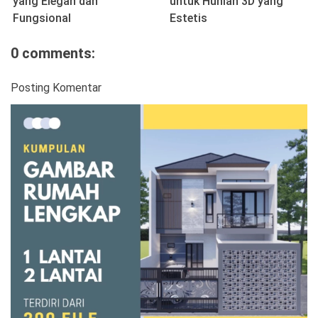
yang Elegan dan
untuk Hunian 3D yang
Fungsional
Estetis
0 comments:
Posting Komentar