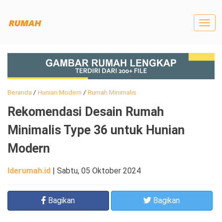
Togg
navig
Beranda
/
Hunian Modern
/
Rumah Minimalis
Rekomendasi Desain Rumah
Minimalis Type 36 untuk Hunian
Modern
Iderumah.id
|
Sabtu, 05 Oktober 2024
Bagikan
Bagikan