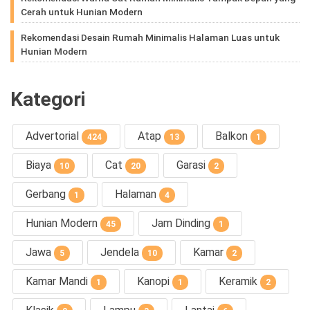
Cerah untuk Hunian Modern
Rekomendasi Desain Rumah Minimalis Halaman Luas untuk
Hunian Modern
Kategori
Advertorial
Atap
Balkon
424
13
1
Biaya
Cat
Garasi
10
20
2
Gerbang
Halaman
1
4
Hunian Modern
Jam Dinding
45
1
Jawa
Jendela
Kamar
5
10
2
Kamar Mandi
Kanopi
Keramik
1
1
2