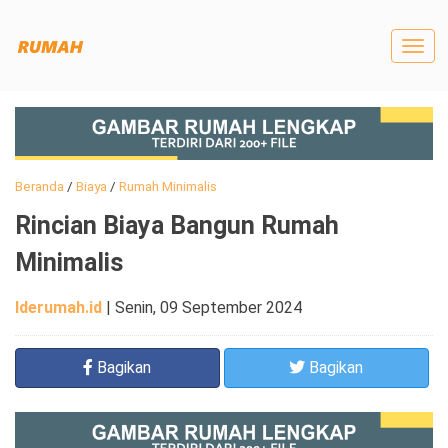
Togg
navig
Beranda
/
Biaya
/
Rumah Minimalis
Rincian Biaya Bangun Rumah
Minimalis
Iderumah.id
|
Senin, 09 September 2024
Bagikan
Bagikan