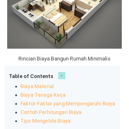
Rincian Biaya Bangun Rumah Minimalis
Table of Contents
Biaya Material
Biaya Tenaga Kerja
Faktor-Faktor yang Mempengaruhi Biaya
Contoh Perhitungan Biaya
Tips Mengelola Biaya