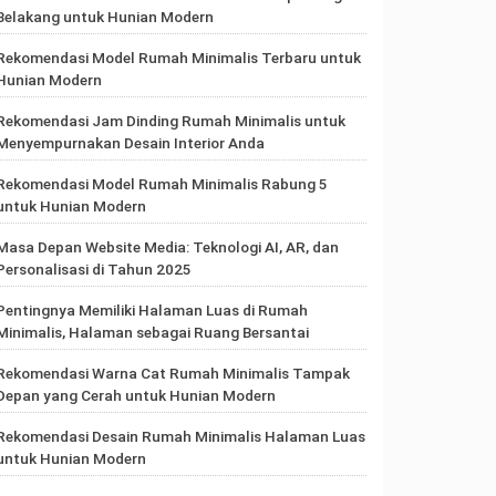
Belakang untuk Hunian Modern
Rekomendasi Model Rumah Minimalis Terbaru untuk
Hunian Modern
Rekomendasi Jam Dinding Rumah Minimalis untuk
Menyempurnakan Desain Interior Anda
Rekomendasi Model Rumah Minimalis Rabung 5
untuk Hunian Modern
Masa Depan Website Media: Teknologi AI, AR, dan
Personalisasi di Tahun 2025
Pentingnya Memiliki Halaman Luas di Rumah
Minimalis, Halaman sebagai Ruang Bersantai
Rekomendasi Warna Cat Rumah Minimalis Tampak
Depan yang Cerah untuk Hunian Modern
Rekomendasi Desain Rumah Minimalis Halaman Luas
untuk Hunian Modern