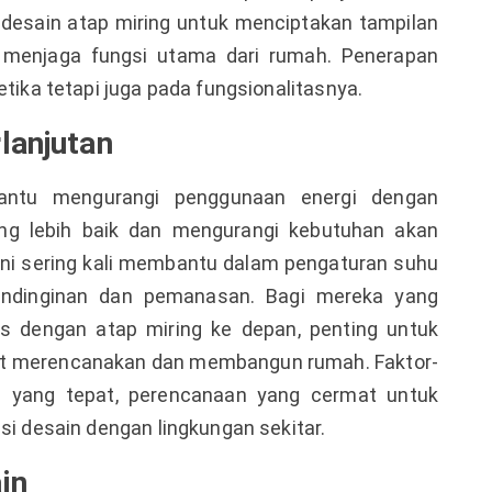
an desain atap miring untuk menciptakan tampilan
p menjaga fungsi utama dari rumah. Penerapan
etika tetapi juga pada fungsionalitasnya.
lanjutan
ntu mengurangi penggunaan energi dengan
g lebih baik dan mengurangi kebutuhan akan
 ini sering kali membantu dalam pengaturan suhu
endinginan dan pemanasan. Bagi mereka yang
is dengan atap miring ke depan, penting untuk
at merencanakan dan membangun rumah. Faktor-
al yang tepat, perencanaan yang cermat untuk
si desain dengan lingkungan sekitar.
in