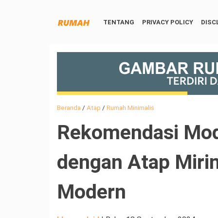
TENTANG
PRIVACY POLICY
DISC
Beranda
/
Atap
/
Rumah Minimalis
Rekomendasi Mod
dengan Atap Miri
Modern