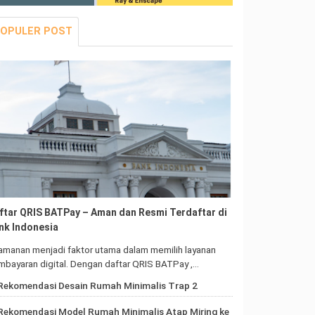
OPULER POST
ftar QRIS BATPay – Aman dan Resmi Terdaftar di
nk Indonesia
amanan menjadi faktor utama dalam memilih layanan
bayaran digital. Dengan daftar QRIS BATPay ,…
Rekomendasi Desain Rumah Minimalis Trap 2
Rekomendasi Model Rumah Minimalis Atap Miring ke