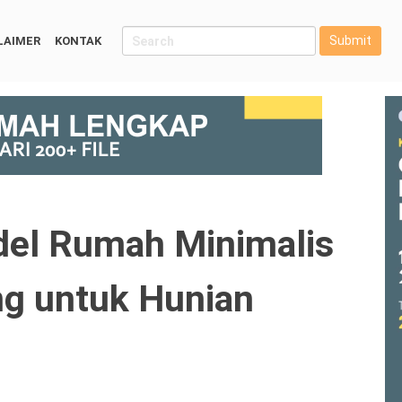
Submit
LAIMER
KONTAK
el Rumah Minimalis
ng untuk Hunian