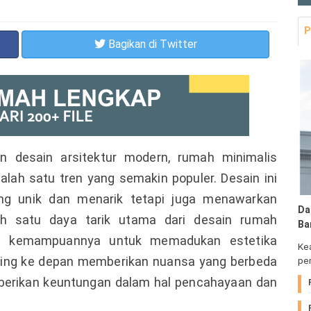
P
Bagikan
di Twitter
 desain arsitektur modern, rumah minimalis
lah satu tren yang semakin populer. Desain ini
ng unik dan menarik tetapi juga menawarkan
Da
lah satu daya tarik utama dari desain rumah
Ba
ah kemampuannya untuk memadukan estetika
Ke
iring ke depan memberikan nuansa yang berbeda
pem
emberikan keuntungan dalam hal pencahayaan dan