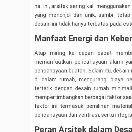
hal ini, arsitek sering kali menggunak
yang menonjol dan unik, sambil teta
desain ini tidak hanya terbatas pada est
Manfaat Energi dan Keber
Atap miring ke depan dapat memba
memanfaatkan pencahayaan alami yan
pencahayaan buatan. Selain itu, desain
di dalam rumah, mengurangi biaya p
tertarik dengan desain rumah minimal
mempertimbangkan berbagai faktor sa
faktor ini termasuk pemilihan materi
pencahayaan dan ventilasi, serta integra
Peran Arsitek dalam Desa