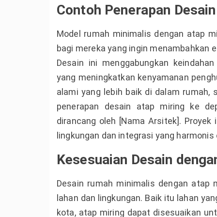
Contoh Penerapan Desain
Model rumah minimalis dengan atap mir
bagi mereka yang ingin menambahkan e
Desain ini menggabungkan keindahan 
yang meningkatkan kenyamanan penghu
alami yang lebih baik di dalam rumah, 
penerapan desain atap miring ke dep
dirancang oleh [Nama Arsitek]. Proyek
lingkungan dan integrasi yang harmonis 
Kesesuaian Desain denga
Desain rumah minimalis dengan atap m
lahan dan lingkungan. Baik itu lahan yan
kota, atap miring dapat disesuaikan u