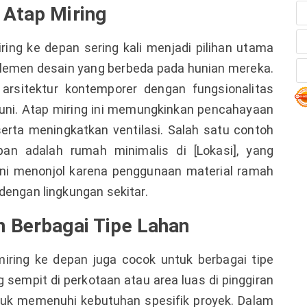
 Atap Miring
ing ke depan sering kali menjadi pilihan utama
lemen desain yang berbeda pada hunian mereka.
arsitektur kontemporer dengan fungsionalitas
ni. Atap miring ini memungkinkan pencahayaan
serta meningkatkan ventilasi. Salah satu contoh
an adalah rumah minimalis di [Lokasi], yang
 ini menonjol karena penggunaan material ramah
dengan lingkungan sekitar.
n Berbagai Tipe Lahan
iring ke depan juga cocok untuk berbagai tipe
g sempit di perkotaan atau area luas di pinggiran
ntuk memenuhi kebutuhan spesifik proyek. Dalam