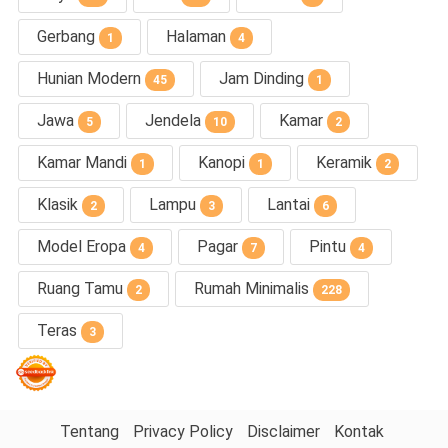
Gerbang
Halaman
1
4
Hunian Modern
Jam Dinding
45
1
Jawa
Jendela
Kamar
5
10
2
Kamar Mandi
Kanopi
Keramik
1
1
2
Klasik
Lampu
Lantai
2
3
6
Model Eropa
Pagar
Pintu
4
7
4
Ruang Tamu
Rumah Minimalis
2
228
Teras
3
Tentang
Privacy Policy
Disclaimer
Kontak