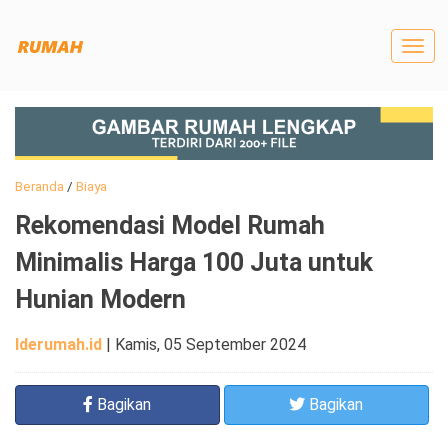
Togg
navig
Beranda
/
Biaya
Rekomendasi Model Rumah
Minimalis Harga 100 Juta untuk
Hunian Modern
Iderumah.id
|
Kamis, 05 September 2024
Bagikan
Bagikan