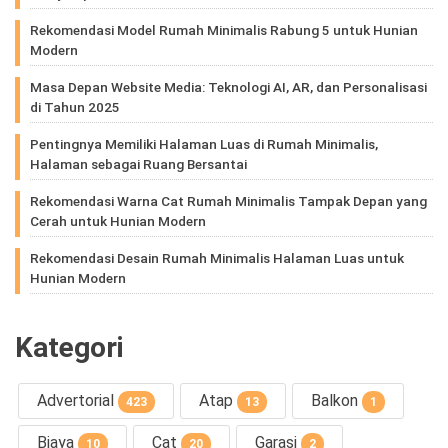
Rekomendasi Model Rumah Minimalis Rabung 5 untuk Hunian
Modern
Masa Depan Website Media: Teknologi AI, AR, dan Personalisasi
di Tahun 2025
Pentingnya Memiliki Halaman Luas di Rumah Minimalis,
Halaman sebagai Ruang Bersantai
Rekomendasi Warna Cat Rumah Minimalis Tampak Depan yang
Cerah untuk Hunian Modern
Rekomendasi Desain Rumah Minimalis Halaman Luas untuk
Hunian Modern
Kategori
Advertorial
Atap
Balkon
423
13
1
Biaya
Cat
Garasi
10
20
2