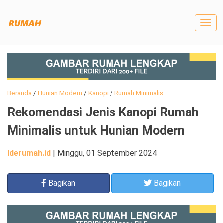
Togg
navig
Beranda
/
Hunian Modern
/
Kanopi
/
Rumah Minimalis
Rekomendasi Jenis Kanopi Rumah
Minimalis untuk Hunian Modern
Iderumah.id
|
Minggu, 01 September 2024
Bagikan
Bagikan