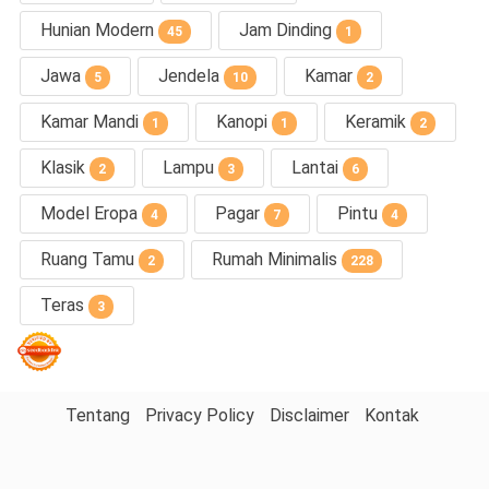
Hunian Modern
Jam Dinding
45
1
Jawa
Jendela
Kamar
5
10
2
Kamar Mandi
Kanopi
Keramik
1
1
2
Klasik
Lampu
Lantai
2
3
6
Model Eropa
Pagar
Pintu
4
7
4
Ruang Tamu
Rumah Minimalis
2
228
Teras
3
Tentang
Privacy Policy
Disclaimer
Kontak