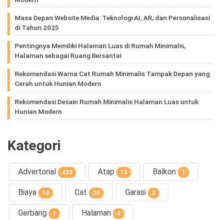
Masa Depan Website Media: Teknologi AI, AR, dan Personalisasi
di Tahun 2025
Pentingnya Memiliki Halaman Luas di Rumah Minimalis,
Halaman sebagai Ruang Bersantai
Rekomendasi Warna Cat Rumah Minimalis Tampak Depan yang
Cerah untuk Hunian Modern
Rekomendasi Desain Rumah Minimalis Halaman Luas untuk
Hunian Modern
Kategori
Advertorial
Atap
Balkon
423
13
1
Biaya
Cat
Garasi
10
20
2
Gerbang
Halaman
1
4