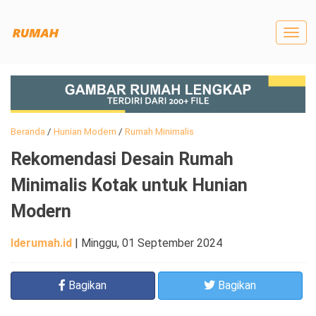
Togg
navig
Beranda
/
Hunian Modern
/
Rumah Minimalis
Rekomendasi Desain Rumah
Minimalis Kotak untuk Hunian
Modern
Iderumah.id
|
Minggu, 01 September 2024
Bagikan
Bagikan