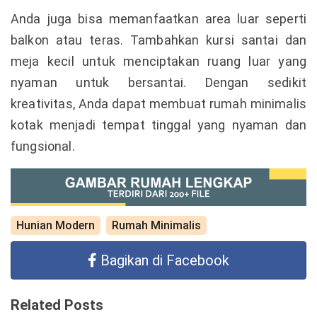
Anda juga bisa memanfaatkan area luar seperti
balkon atau teras. Tambahkan kursi santai dan
meja kecil untuk menciptakan ruang luar yang
nyaman untuk bersantai. Dengan sedikit
kreativitas, Anda dapat membuat rumah minimalis
kotak menjadi tempat tinggal yang nyaman dan
fungsional.
Hunian Modern
Rumah Minimalis
Bagikan di Facebook
Related Posts