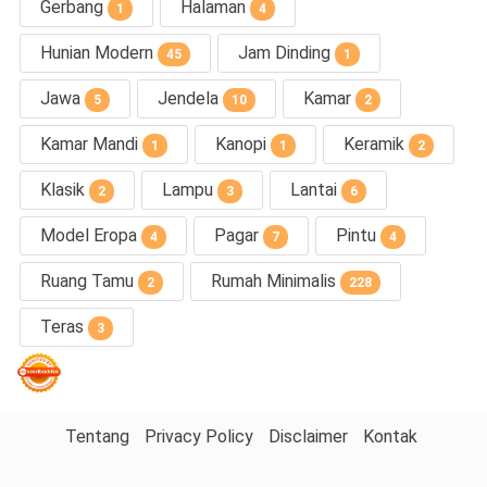
Gerbang
Halaman
1
4
Hunian Modern
Jam Dinding
45
1
Jawa
Jendela
Kamar
5
10
2
Kamar Mandi
Kanopi
Keramik
1
1
2
Klasik
Lampu
Lantai
2
3
6
Model Eropa
Pagar
Pintu
4
7
4
Ruang Tamu
Rumah Minimalis
2
228
Teras
3
Tentang
Privacy Policy
Disclaimer
Kontak