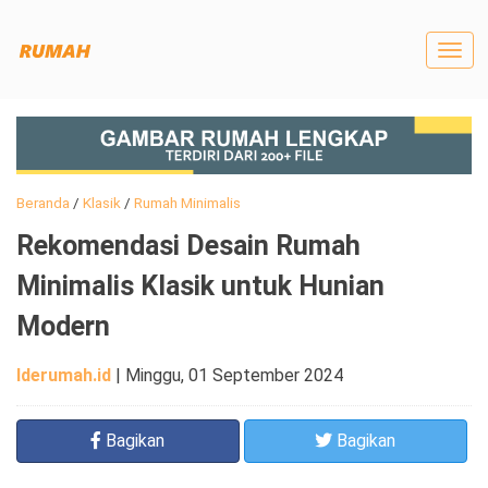
Togg
navig
Beranda
/
Klasik
/
Rumah Minimalis
Rekomendasi Desain Rumah
Minimalis Klasik untuk Hunian
Modern
Iderumah.id
|
Minggu, 01 September 2024
Bagikan
Bagikan