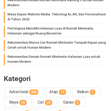
Modern
Masa Depan Website Media: Teknologi AI, AR, dan Personalisasi
di Tahun 2025
Pentingnya Memiliki Halaman Luas di Rumah Minimalis,
Halaman sebagai Ruang Bersantai
Rekomendasi Warna Cat Rumah Minimalis Tampak Depan yang
Cerah untuk Hunian Modern
Rekomendasi Desain Rumah Minimalis Halaman Luas untuk
Hunian Modern
Kategori
Advertorial
Atap
Balkon
423
13
1
Biaya
Cat
Garasi
10
20
2