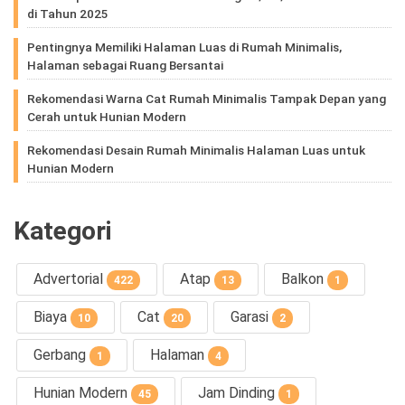
di Tahun 2025
Pentingnya Memiliki Halaman Luas di Rumah Minimalis,
Halaman sebagai Ruang Bersantai
Rekomendasi Warna Cat Rumah Minimalis Tampak Depan yang
Cerah untuk Hunian Modern
Rekomendasi Desain Rumah Minimalis Halaman Luas untuk
Hunian Modern
Kategori
Advertorial
Atap
Balkon
422
13
1
Biaya
Cat
Garasi
10
20
2
Gerbang
Halaman
1
4
Hunian Modern
Jam Dinding
45
1