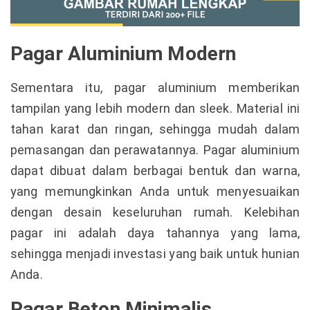
Pagar Aluminium Modern
Sementara itu, pagar aluminium memberikan
tampilan yang lebih modern dan sleek. Material ini
tahan karat dan ringan, sehingga mudah dalam
pemasangan dan perawatannya. Pagar aluminium
dapat dibuat dalam berbagai bentuk dan warna,
yang memungkinkan Anda untuk menyesuaikan
dengan desain keseluruhan rumah. Kelebihan
pagar ini adalah daya tahannya yang lama,
sehingga menjadi investasi yang baik untuk hunian
Anda.
Pagar Beton Minimalis