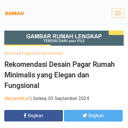
Togg
navig
Beranda
/
Pagar
/
Rumah Minimalis
Rekomendasi Desain Pagar Rumah
Minimalis yang Elegan dan
Fungsional
Iderumah.id
|
Selasa, 03 September 2024
Bagikan
Bagikan