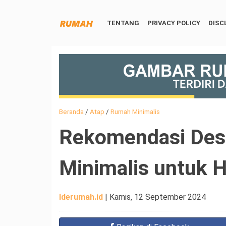
TENTANG
PRIVACY POLICY
DISC
Beranda
/
Atap
/
Rumah Minimalis
Rekomendasi Des
Minimalis untuk 
Iderumah.id
|
Kamis, 12 September 2024