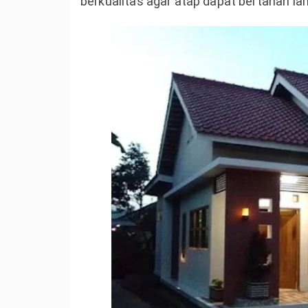
berkualitas agar atap dapat bertahan l