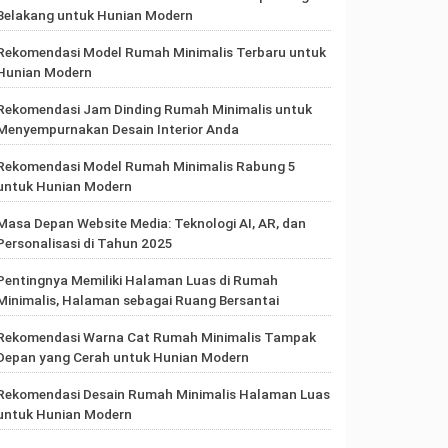
Belakang untuk Hunian Modern
Rekomendasi Model Rumah Minimalis Terbaru untuk
Hunian Modern
Rekomendasi Jam Dinding Rumah Minimalis untuk
Menyempurnakan Desain Interior Anda
Rekomendasi Model Rumah Minimalis Rabung 5
untuk Hunian Modern
Masa Depan Website Media: Teknologi AI, AR, dan
Personalisasi di Tahun 2025
Pentingnya Memiliki Halaman Luas di Rumah
Minimalis, Halaman sebagai Ruang Bersantai
Rekomendasi Warna Cat Rumah Minimalis Tampak
Depan yang Cerah untuk Hunian Modern
Rekomendasi Desain Rumah Minimalis Halaman Luas
untuk Hunian Modern