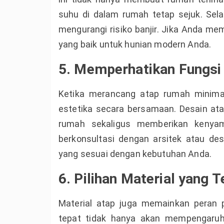
suhu di dalam rumah tetap sejuk. Selai
mengurangi risiko banjir. Jika Anda memi
yang baik untuk hunian modern Anda.
5. Memperhatikan Fungsi 
Ketika merancang atap rumah minimal
estetika secara bersamaan. Desain ata
rumah sekaligus memberikan kenyam
berkonsultasi dengan arsitek atau de
yang sesuai dengan kebutuhan Anda.
6. Pilihan Material yang T
Material atap juga memainkan peran p
tepat tidak hanya akan mempengaruh