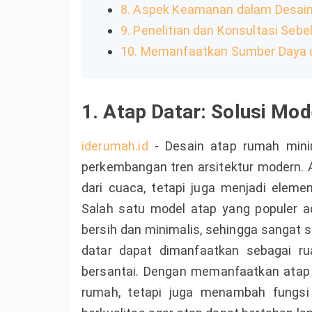
8. Aspek Keamanan dalam Desai
9. Penelitian dan Konsultasi Seb
10. Memanfaatkan Sumber Daya u
1. Atap Datar: Solusi Mo
iderumah.id
- Desain atap rumah minim
perkembangan tren arsitektur modern. 
dari cuaca, tetapi juga menjadi elem
Salah satu model atap yang populer a
bersih dan minimalis, sehingga sangat
datar dapat dimanfaatkan sebagai r
bersantai. Dengan memanfaatkan atap 
rumah, tetapi juga menambah fungsi