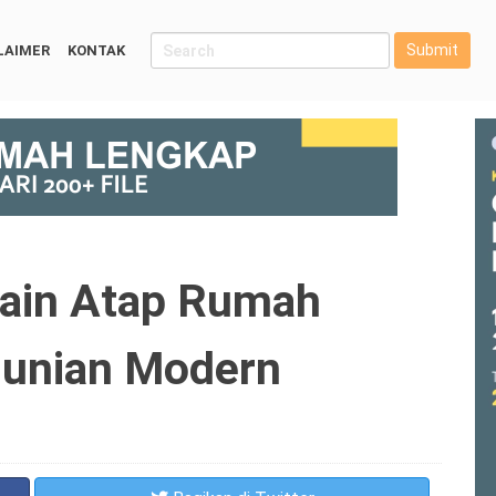
Submit
LAIMER
KONTAK
ain Atap Rumah
Hunian Modern