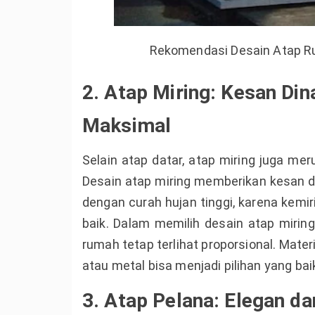
Rekomendasi Desain Atap R
2. Atap Miring: Kesan Di
Maksimal
Selain atap datar, atap miring juga me
Desain atap miring memberikan kesan d
dengan curah hujan tinggi, karena kemi
baik. Dalam memilih desain atap miring
rumah tetap terlihat proporsional. Mate
atau metal bisa menjadi pilihan yang b
3. Atap Pelana: Elegan da