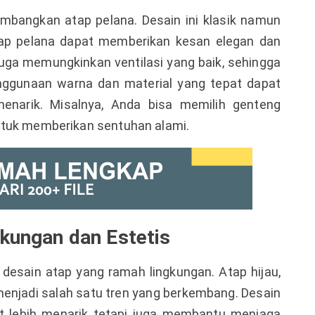
mbangkan atap pelana. Desain ini klasik namun
 Atap pelana dapat memberikan kesan elegan dan
i juga memungkinkan ventilasi yang baik, sehingga
nggunaan warna dan material yang tepat dapat
menarik. Misalnya, Anda bisa memilih genteng
ntuk memberikan sentuhan alami.
gkungan dan Estetis
esain atap yang ramah lingkungan. Atap hijau,
menjadi salah satu tren yang berkembang. Desain
at lebih menarik tetapi juga membantu menjaga