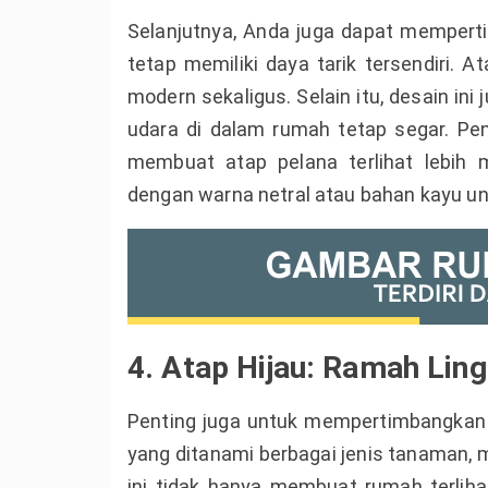
Selanjutnya, Anda juga dapat memperti
tetap memiliki daya tarik tersendiri.
modern sekaligus. Selain itu, desain in
udara di dalam rumah tetap segar. Pe
membuat atap pelana terlihat lebih 
dengan warna netral atau bahan kayu u
4. Atap Hijau: Ramah Lin
Penting juga untuk mempertimbangkan d
yang ditanami berbagai jenis tanaman, 
ini tidak hanya membuat rumah terlih