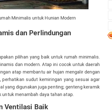
umah Minimalis untuk Hunian Modern
namis dan Perlindungan
rupakan pilihan yang baik untuk rumah minimalis.
inamis dan modern. Atap ini cocok untuk daerah
ringan atap membantu air hujan mengalir dengan
, perhatikan sudut kemiringan yang sesuai agar
rial yang digunakan juga penting; genteng keramik
aik untuk menambah daya tahan atap.
n Ventilasi Baik