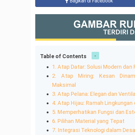
Bagikan
di Facebook
Table of Contents
1. Atap Datar: Solusi Modern dan
2. Atap Miring: Kesan Dinam
Maksimal
3. Atap Pelana: Elegan dan Ventila
4. Atap Hijau: Ramah Lingkungan 
5. Memperhatikan Fungsi dan Est
6. Pilihan Material yang Tepat
7. Integrasi Teknologi dalam Des