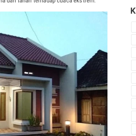
ama dan tahan terhadap cuaca ekstrem.
K