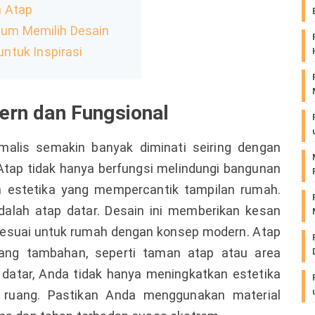
n Atap
elum Memilih Desain
ntuk Inspirasi
dern dan Fungsional
alis semakin banyak diminati seiring dengan
Atap tidak hanya berfungsi melindungi bangunan
en estetika yang mempercantik tampilan rumah.
dalah atap datar. Desain ini memberikan kesan
 sesuai untuk rumah dengan konsep modern. Atap
uang tambahan, seperti taman atap atau area
datar, Anda tidak hanya meningkatkan estetika
 ruang. Pastikan Anda menggunakan material