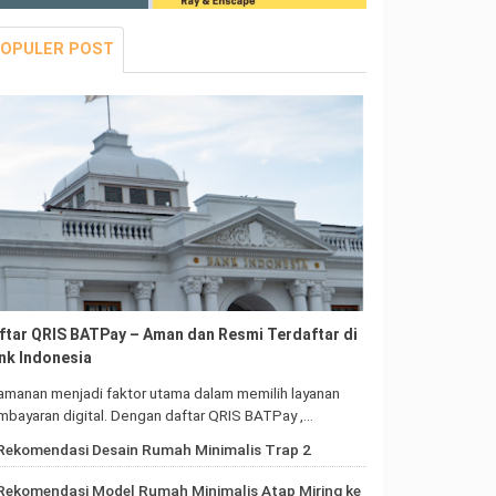
OPULER POST
ftar QRIS BATPay – Aman dan Resmi Terdaftar di
nk Indonesia
amanan menjadi faktor utama dalam memilih layanan
bayaran digital. Dengan daftar QRIS BATPay ,…
Rekomendasi Desain Rumah Minimalis Trap 2
Rekomendasi Model Rumah Minimalis Atap Miring ke