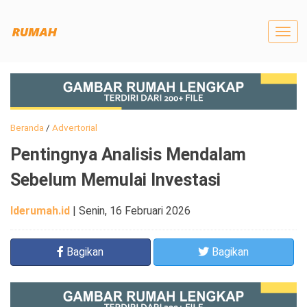
Togg
navig
Beranda
/
Advertorial
Pentingnya Analisis Mendalam
Sebelum Memulai Investasi
Iderumah.id
|
Senin, 16 Februari 2026
Bagikan
Bagikan