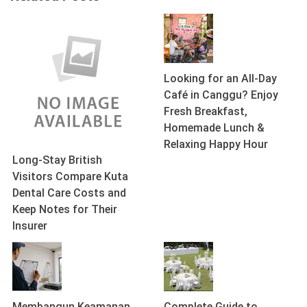
Looking for an All-Day
Café in Canggu? Enjoy
Fresh Breakfast,
Homemade Lunch &
Relaxing Happy Hour
Long-Stay British
Visitors Compare Kuta
Dental Care Costs and
Keep Notes for Their
Insurer
Membangun Keamanan
Complete Guide to